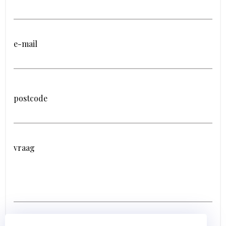
e-mail
postcode
vraag
Ik ga akkoord met het
privacy statement