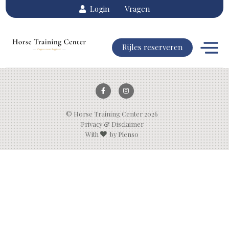
Login
Vragen
Rijles reserveren
© Horse Training Center 2026
Privacy & Disclaimer
With
by Plenso