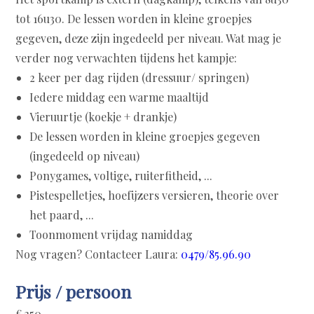
tot 16u30. De lessen worden in kleine groepjes
gegeven, deze zijn ingedeeld per niveau. Wat mag je
verder nog verwachten tijdens het kampje:
2 keer per dag rijden (dressuur/ springen)
Iedere middag een warme maaltijd
Vieruurtje (koekje + drankje)
De lessen worden in kleine groepjes gegeven
(ingedeeld op niveau)
Ponygames, voltige, ruiterfitheid, ...
Pistespelletjes, hoefijzers versieren, theorie over
het paard, ...
Toonmoment vrijdag namiddag
Nog vragen? Contacteer Laura:
0479/85.96.90
Prijs / persoon
€ 350